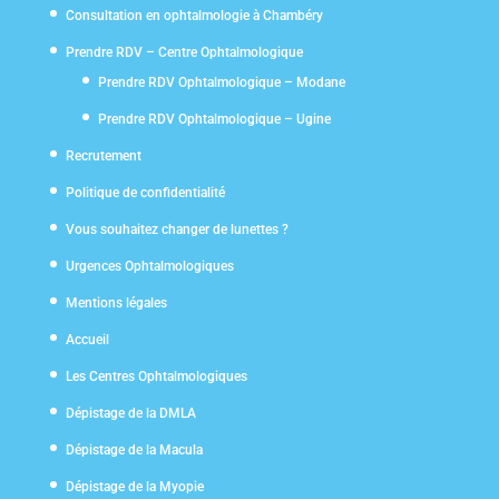
Consultation en ophtalmologie à Chambéry
Prendre RDV – Centre Ophtalmologique
Prendre RDV Ophtalmologique – Modane
Prendre RDV Ophtalmologique – Ugine
Recrutement
Politique de confidentialité
Vous souhaitez changer de lunettes ?
Urgences Ophtalmologiques
Mentions légales
Accueil
Les Centres Ophtalmologiques
Dépistage de la DMLA
Dépistage de la Macula
Dépistage de la Myopie