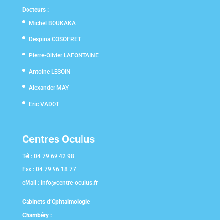
Docteurs :
Michel BOUKAKA
Despina COSOFRET
Pierre-Olivier LAFONTAINE
Antoine LESOIN
Alexander MAY
Eric VADOT
Centres Oculus
Tél :
04 79 69 42 98
Fax :
04 79 96 18 77
eMail :
info@centre-oculus.fr
Cabinets d’Ophtalmologie
Chambéry :