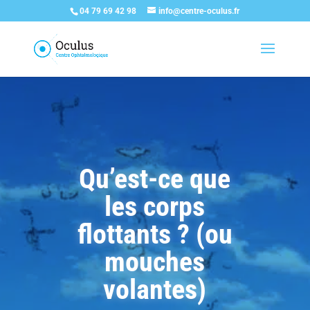
04 79 69 42 98
info@centre-oculus.fr
Qu’est-ce que
les corps
flottants ? (ou
mouches
volantes)