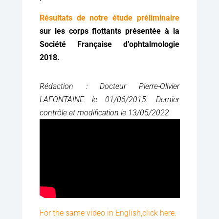
Résultats de notre étude préliminaire
sur les corps flottants présentée à la
Société Française d’ophtalmologie
2018.
Rédaction : Docteur Pierre-Olivier
LAFONTAINE le 01/06/2015. Dernier
contrôle et modification le 13/05/2022
For the same video in English,click here.