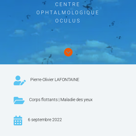
CENTRE
OPHTALMOLOGIQUE
OCULUS


Pierre-Olivier LAFONTAINE

Corps flottants
|
Maladie des yeux

6 septembre 2022