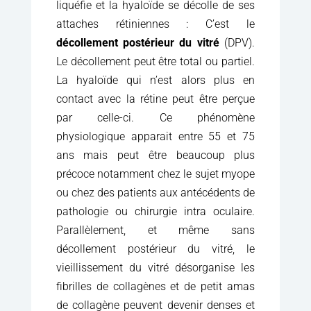
liquéfie et la hyaloïde se décolle de ses
attaches rétiniennes : C’est le
décollement postérieur du vitré
(DPV).
Le décollement peut être total ou partiel.
La hyaloïde qui n’est alors plus en
contact avec la rétine peut être perçue
par celle-ci. Ce phénomène
physiologique apparait entre 55 et 75
ans mais peut être beaucoup plus
précoce notamment chez le sujet myope
ou chez des patients aux antécédents de
pathologie ou chirurgie intra oculaire.
Parallèlement, et même sans
décollement postérieur du vitré, le
vieillissement du vitré désorganise les
fibrilles de collagènes et de petit amas
de collagène peuvent devenir denses et