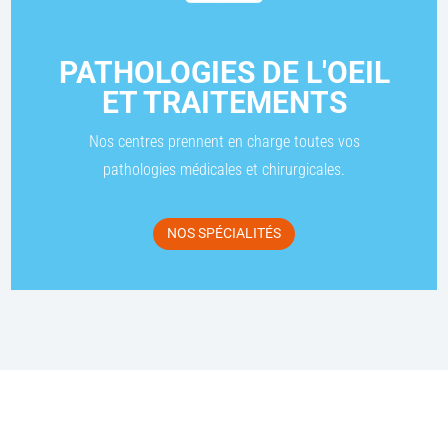
PATHOLOGIES DE L'OEIL
ET TRAITEMENTS
Nos centres prennent en charge toutes vos
pathologies médicales et chirurgicales.
NOS SPÉCIALITÉS