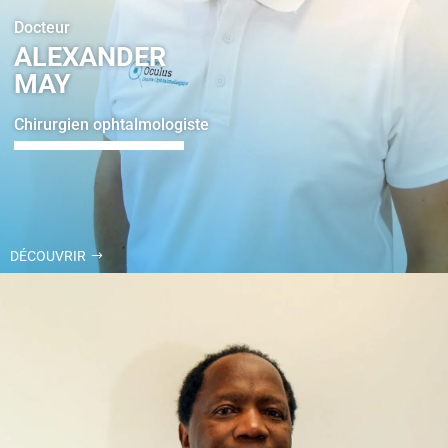
Docteur
ALEXANDER
MAY
Chirurgien ophtalmologiste
DÉCOUVRIR