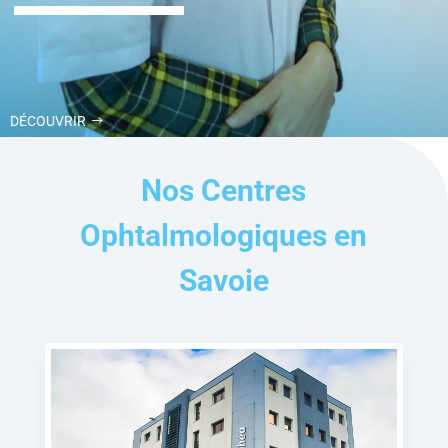
DÉCOUVRIR
Nos Centres
Ophtalmologiques en
Savoie