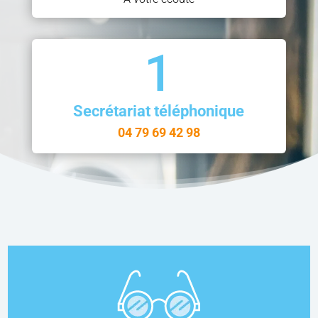
1
Secrétariat téléphonique
04 79 69 42 98