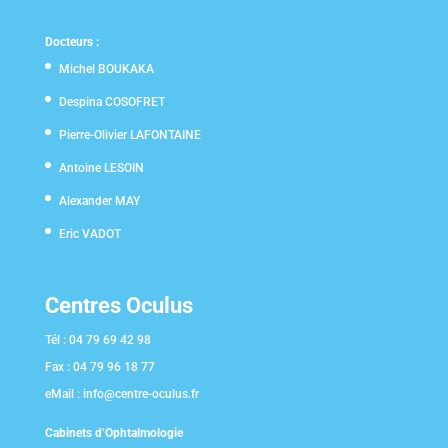
Docteurs :
Michel BOUKAKA
Despina COSOFRET
Pierre-Olivier LAFONTAINE
Antoine LESOIN
Alexander MAY
Eric VADOT
Centres Oculus
Tél :
04 79 69 42 98
Fax :
04 79 96 18 77
eMail :
info@centre-oculus.fr
Cabinets d’Ophtalmologie