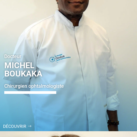
Docteur
MICHEL
BOUKAKA
Chirurgien ophtalmologiste
DÉCOUVRIR