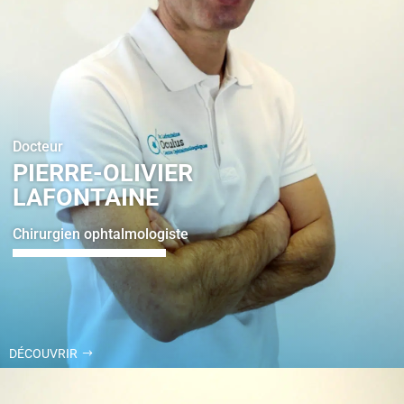
Docteur
PIERRE-OLIVIER
LAFONTAINE
Chirurgien ophtalmologiste
DÉCOUVRIR