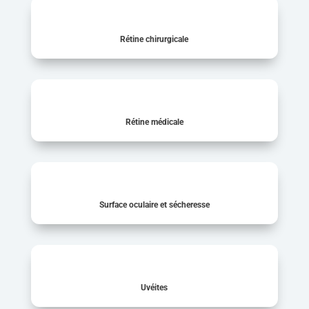
Rétine chirurgicale
Rétine médicale
Surface oculaire et sécheresse
Uvéites