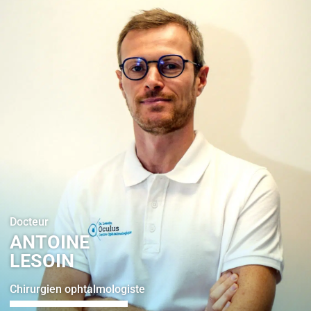
Docteur
ANTOINE
LESOIN
Chirurgien ophtalmologiste