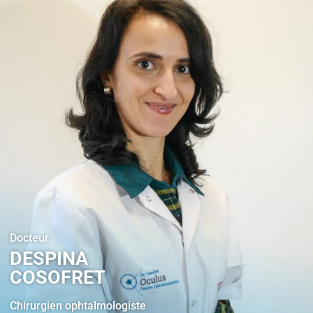
Docteur
DESPINA
COSOFRET
Chirurgien ophtalmologiste