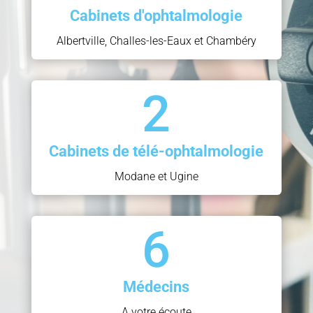
Cabinets d'ophtalmologie
Albertville, Challes-les-Eaux et Chambéry
2
Cabinets de télé-ophtalmologie
Modane et Ugine
6
Médecins
A votre écoute