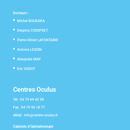
Docteurs :
Michel BOUKAKA
Despina COSOFRET
Pierre-Olivier LAFONTAINE
Antoine LESOIN
Alexander MAY
Eric VADOT
Centres Oculus
Tél :
04 79 69 42 98
Fax :
04 79 96 18 77
eMail :
info@centre-oculus.fr
Cabinets d’Ophtalmologie