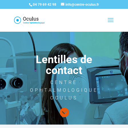
04 79 69 42 98
info@centre-oculus.fr
Lentilles de
contact
CENTRE
OPHTALMOLOGIQUE
OCULUS
