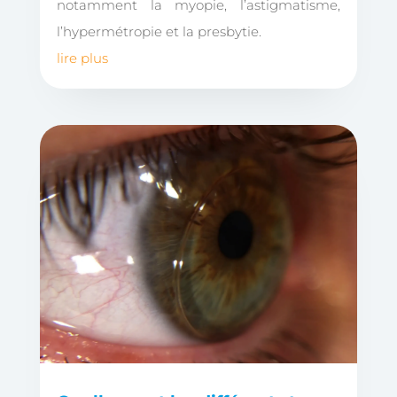
notamment la myopie, l’astigmatisme,
l’hypermétropie et la presbytie.
lire plus