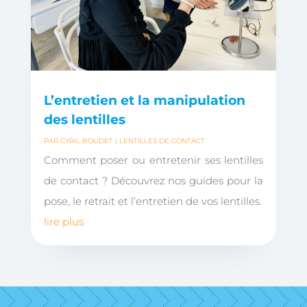
L’entretien et la manipulation
des lentilles
PAR
CYRIL BOUDET
|
LENTILLES DE CONTACT
Comment poser ou entretenir ses lentilles
de contact ? Découvrez nos guides pour la
pose, le retrait et l’entretien de vos lentilles.
lire plus