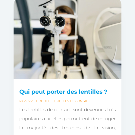
Qui peut porter des lentilles ?
PAR
CYRIL BOUDET
|
LENTILLES DE CONTACT
Les lentilles de contact sont devenues très
populaires car elles permettent de corriger
la majorité des troubles de la vision,