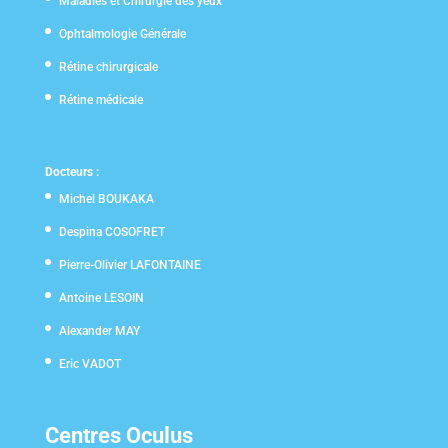
Maladies et Chirurgie des yeux
Ophtalmologie Générale
Rétine chirurgicale
Rétine médicale
Docteurs :
Michel BOUKAKA
Despina COSOFRET
Pierre-Olivier LAFONTAINE
Antoine LESOIN
Alexander MAY
Eric VADOT
Centres Oculus