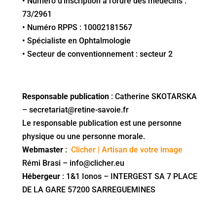
• Numéro d’inscription à l’ordre des médecins :
73/2961
• Numéro RPPS : 10002181567
• Spécialiste en Ophtalmologie
• Secteur de conventionnement : secteur 2
Responsable publication
: Catherine SKOTARSKA
– secretariat@retine-savoie.fr
Le responsable publication est une personne
physique ou une personne morale.
Webmaster
:
Clicher | Artisan de votre image
Rémi Brasi – info@clicher.eu
Hébergeur
: 1&1 Ionos – INTERGEST SA 7 PLACE
DE LA GARE 57200 SARREGUEMINES