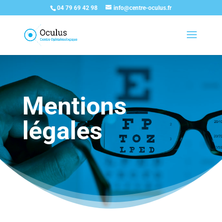
04 79 69 42 98
info@centre-oculus.fr
Mentions
légales