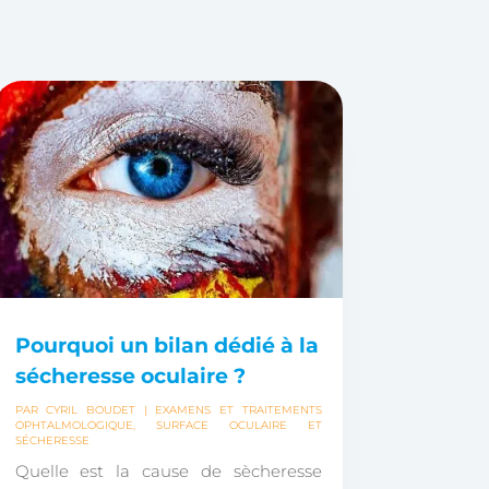
Pourquoi un bilan dédié à la
sécheresse oculaire ?
PAR
CYRIL BOUDET
|
EXAMENS ET TRAITEMENTS
OPHTALMOLOGIQUE
,
SURFACE OCULAIRE ET
SÉCHERESSE
Quelle est la cause de sècheresse