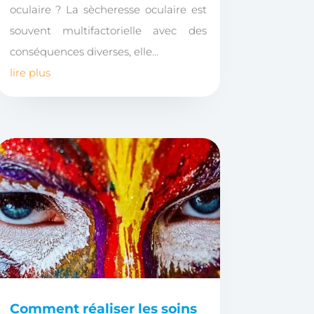
oculaire ? La sècheresse oculaire est
souvent multifactorielle avec des
conséquences diverses, elle...
lire plus
Comment réaliser les soins