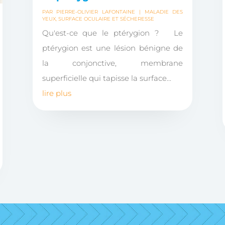
PAR
PIERRE-OLIVIER LAFONTAINE
|
MALADIE DES
YEUX
,
SURFACE OCULAIRE ET SÉCHERESSE
Qu'est-ce que le ptérygion ? Le
ptérygion est une lésion bénigne de
la conjonctive, membrane
superficielle qui tapisse la surface...
lire plus