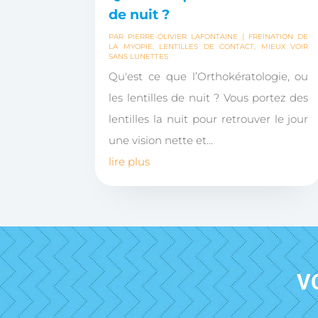
de nuit ?
PAR
PIERRE-OLIVIER LAFONTAINE
|
FREINATION DE
LA MYOPIE
,
LENTILLES DE CONTACT
,
MIEUX VOIR
SANS LUNETTES
Qu'est ce que l’Orthokératologie, ou
les lentilles de nuit ? Vous portez des
lentilles la nuit pour retrouver le jour
une vision nette et...
lire plus
V