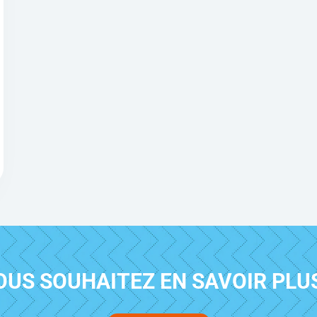
OUS SOUHAITEZ EN SAVOIR PLUS