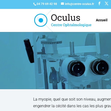
04 79 69 42 98
info@centre-oculus.fr
Accueil
La myopie, quel que soit son niveau, augmen
engendrer la cécité dans les cas les plus gra