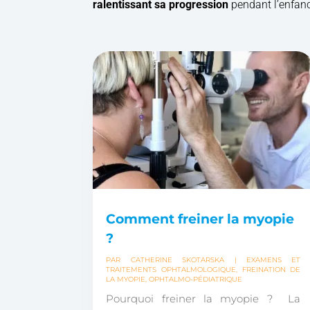
ralentissant sa progression
pendant l’enfanc
Comment freiner la myopie
?
PAR
CATHERINE SKOTARSKA
|
EXAMENS ET
TRAITEMENTS OPHTALMOLOGIQUE
,
FREINATION DE
LA MYOPIE
,
OPHTALMO-PÉDIATRIQUE
Pourquoi freiner la myopie ? La