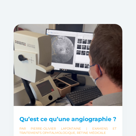
Qu’est ce qu’une angiographie ?
PAR
PIERRE-OLIVIER LAFONTAINE
|
EXAMENS ET
TRAITEMENTS OPHTALMOLOGIQUE
,
RÉTINE MÉDICALE