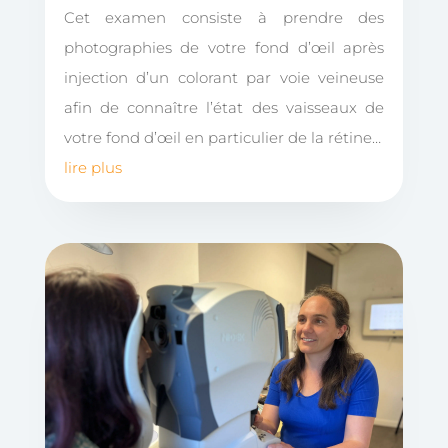
Cet examen consiste à prendre des
photographies de votre fond d’œil après
injection d’un colorant par voie veineuse
afin de connaître l’état des vaisseaux de
votre fond d’œil en particulier de la rétine…
lire plus