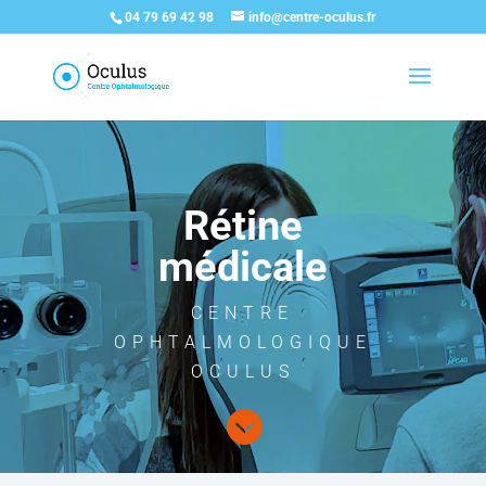
04 79 69 42 98
info@centre-oculus.fr
Rétine
médicale
CENTRE
OPHTALMOLOGIQUE
OCULUS
