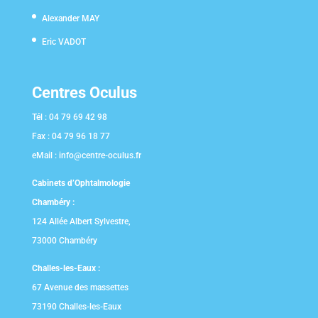
Alexander MAY
Eric VADOT
Centres Oculus
Tél :
04 79 69 42 98
Fax :
04 79 96 18 77
eMail :
info@centre-oculus.fr
Cabinets d’Ophtalmologie
Chambéry :
124 Allée Albert Sylvestre,
73000 Chambéry
Challes-les-Eaux :
67 Avenue des massettes
73190 Challes-les-Eaux