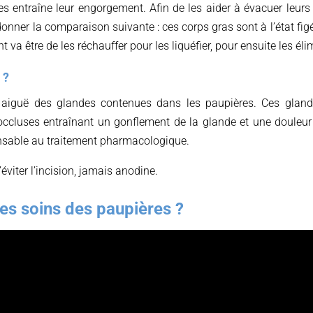
 entraîne leur engorgement. Afin de les aider à évacuer leurs s
onner la comparaison suivante : ces corps gras sont à l’état fi
nt va être de les réchauffer pour les liquéfier, pour ensuite les éli
 ?
on aiguë des glandes contenues dans les paupières. Ces glan
ccluses entraînant un gonflement de la glande et une douleur 
sable au traitement pharmacologique.
’éviter l’incision, jamais anodine.
es soins des paupières ?