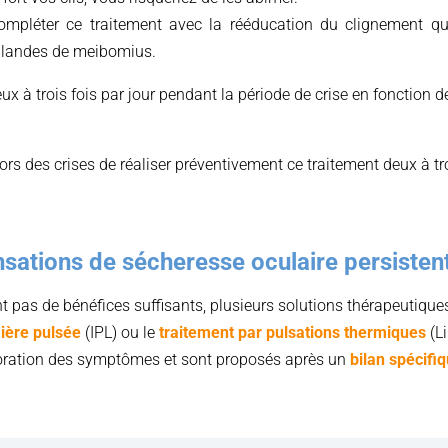
ompléter ce traitement avec la rééducation du clignement qu
glandes de meibomius.
eux à trois fois par jour pendant la période de crise en fonction d
hors des crises de réaliser préventivement ce traitement deux à tr
nsations de sécheresse oculaire persisten
t pas de bénéfices suffisants, plusieurs solutions thérapeutique
ière pulsée
(IPL) ou le
traitement par pulsations thermiques
(Li
ioration des symptômes et sont proposés après un
bilan spécifi