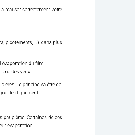
 à réaliser correctement votre
s, picotements, …), dans plus
l’évaporation du film
giène des yeux.
pières. Le principe va être de
uquer le clignement.
s paupières. Certaines de ces
leur évaporation.