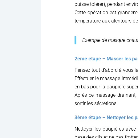
puisse tolérer), pendant envi
Cette opération est grandeme
température aux alentours d
Exemple de masque chauf
2ème étape – Masser les pa
Pensez tout d’abord à vous l
Effectuer le massage immédia
en bas pour la paupière supér
Après ce massage drainant, 
sortir les sécrétions.
3ème étape – Nettoyer les p
Nettoyer les paupières avec 
base des cils et ne pas frotter