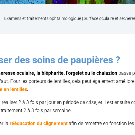
Examens et traitements ophtalmologique
|
Surface oculaire et séchere
ser des soins de paupières ?
eresse oculaire, la blépharite, l’orgelet ou le chalazion
passe pa
défaut. Pour les porteurs de lentilles, cela peut également améliore
 en lentilles
.
éaliser 2 à 3 fois par jour en période de crise, et il est ensuite 
 traitement 2 à 3 fois par semaine.
ar la
rééducation du clignement
a
fin de remettre en fonction l