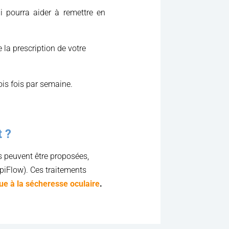
i pourra aider à remettre en
e la prescription de votre
ois fois par semaine.
t ?
s peuvent être proposées,
piFlow). Ces traitements
que à la sécheresse oculaire
.