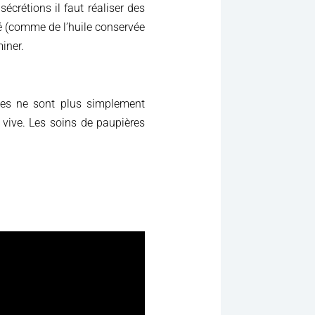
écrétions il faut réaliser des
gé (comme de l’huile conservée
miner.
des ne sont plus simplement
vive. Les soins de paupières