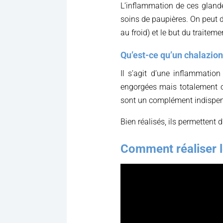
L’inflammation de ces glandes
soins de paupières. On peut d
au froid) et le but du traiteme
Qu’est-ce qu’un chalazion
Il s’agit d’une inflammati
engorgées mais totalement o
sont un complément indispen
Bien réalisés, ils permettent d
Comment réaliser l