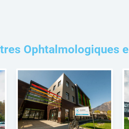
tres Ophtalmologiques e