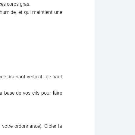
ces corps gras.
 humide, et qui maintient une
e drainant vertical : de haut
 base de vos cils pour faire
 votre ordonnance). Cibler la