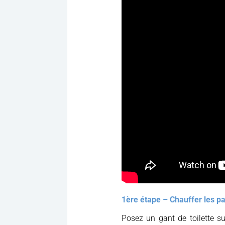
1ère étape – Chauffer les p
Posez un gant de toilette su