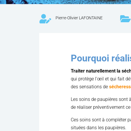


Pierre-Olivier LAFONTAINE
Pourquoi réali
Traiter naturellement la séch
qui protège l’œil et qui fait 
des sensations de
sécheresse
Les soins de paupières sont à r
de réaliser préventivement ce
Ces soins sont à compléter p
situées dans les paupières.