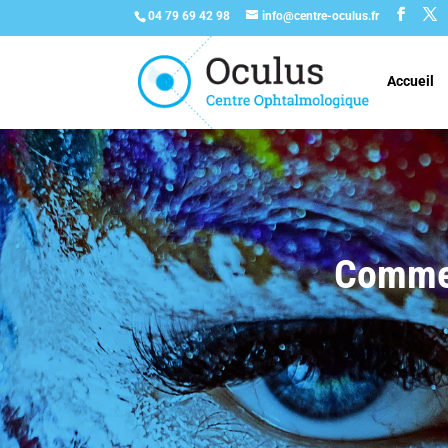
04 79 69 42 98
info@centre-oculus.fr
Accueil
Commen